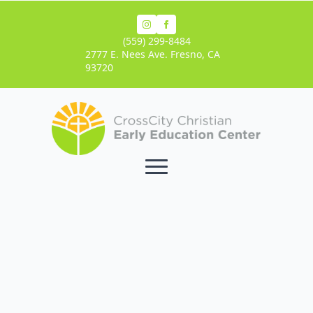
(559) 299-8484
2777 E. Nees Ave. Fresno, CA
93720